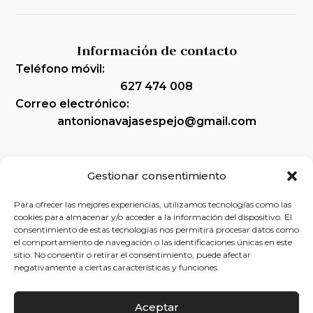
Información de contacto
Teléfono móvil:
627 474 008
Correo electrónico:
antonionavajasespejo@gmail.com
Gestionar consentimiento
Legal
Para ofrecer las mejores experiencias, utilizamos tecnologías como las
Aviso legal
cookies para almacenar y/o acceder a la información del dispositivo. El
consentimiento de estas tecnologías nos permitirá procesar datos como
Política de privacidad
el comportamiento de navegación o las identificaciones únicas en este
sitio. No consentir o retirar el consentimiento, puede afectar
Política de cookies (UE)
negativamente a ciertas características y funciones.
Accesibilidad
Aceptar